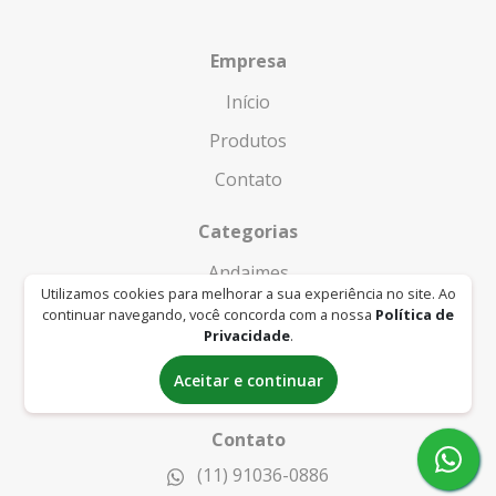
Empresa
Início
Produtos
Contato
Categorias
Andaimes
Utilizamos cookies para melhorar a sua experiência no site. Ao
Concretagem
continuar navegando, você concorda com a nossa
Política de
Privacidade
.
Marteletes e Rompedores
Aceitar e continuar
Jardinagem
Contato
(11) 91036-0886