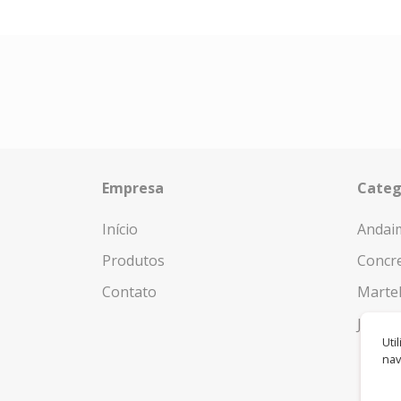
Empresa
Categ
Início
Andai
Produtos
Concr
Contato
Marte
Jardi
Uti
nav