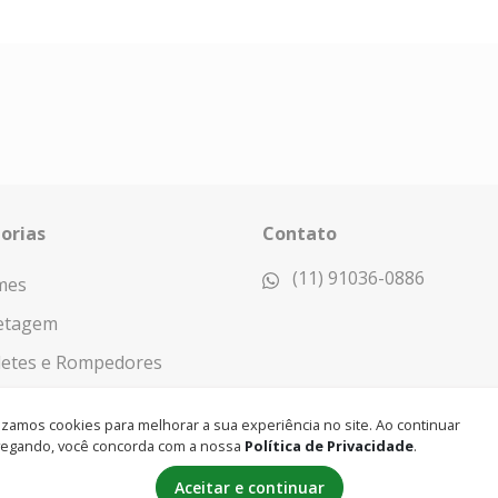
orias
Contato
(11) 91036-0886
mes
etagem
letes e Rompedores
nagem
lizamos cookies para melhorar a sua experiência no site. Ao continuar
egando, você concorda com a nossa
Política de Privacidade
.
Aceitar e continuar