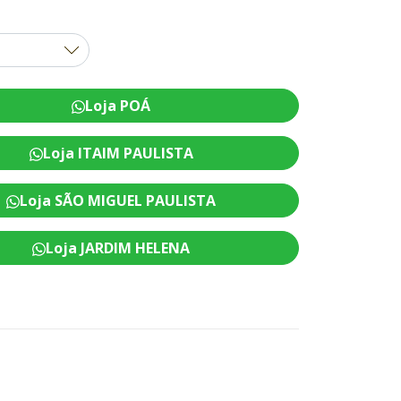
Loja POÁ
Loja ITAIM PAULISTA
Loja SÃO MIGUEL PAULISTA
Loja JARDIM HELENA